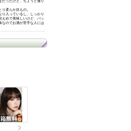
定だったけど、ちょうど通り
とり柔らか目もの。
ぷり入っているし、しっかり
控えめで美味しいけど、パッ
味なのでお酒が苦手な人には