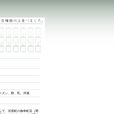
ーズン、卵、乳、洋酒
んで、河原町の御幸町店（閉