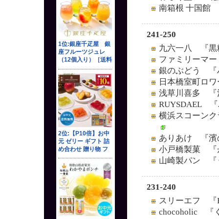
南箱根 十国館
241-250
九六一八 『黒
ファミリーマート
銀のぶどう 『
日本橋室町ロワ
浅草川喜多 『
RUYSDAEL
横浜スコーンク
ありあけ 『濱
小戸橋製菓 『
山崎製パン 『
231-240
スリーエフ 『B
chocoholi