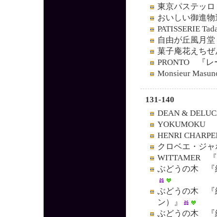
東京パステッロ
おいしい御進物
PATISSERIE 
自由が丘風月堂
菓子庵花えちぜ
PRONTO 『
Monsieur M
131-140
DEAN & DE
YOKUMOKU
HENRI CHA
クロベエ・ジャ
WITTAMER
ぶどうの木 『
ぶどうの木 『
ン）』
ぶどうの木 『