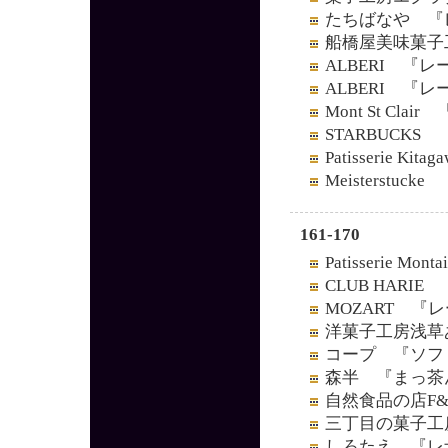
たちばなや 『
船橋屋美味菓子
ALBERI 『
ALBERI 『
Mont St Cl
STARBUCK
Patisserie 
Meisterst
161-170
Patisserie
CLUB HARI
MOZART 『
洋菓子工房浅草
コープ 『ソフ
森半 『まっ茶
自然食品の店F
三丁目の菓子工
しろたえ 『レ