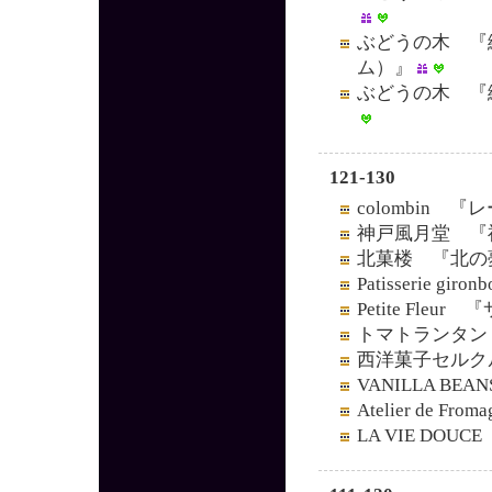
ぶどうの木 『
ム）』
ぶどうの木 『
121-130
colombin 
神戸風月堂 『
北菓楼 『北の
Patisserie g
Petite Fle
トマトランタン
西洋菓子セルク
VANILLA 
Atelier de 
LA VIE DO