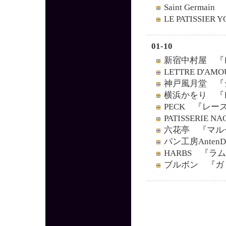
Saint Germ
LE PATISSI
01-10
新宿中村屋 『
LETTRE D'
神戸風月堂 『
横浜かをり 『
PECK 『レー
PATISSERIE
六花亭 『マル
パン工房Ante
HARBS 『ラ
ブルボン 『ガ