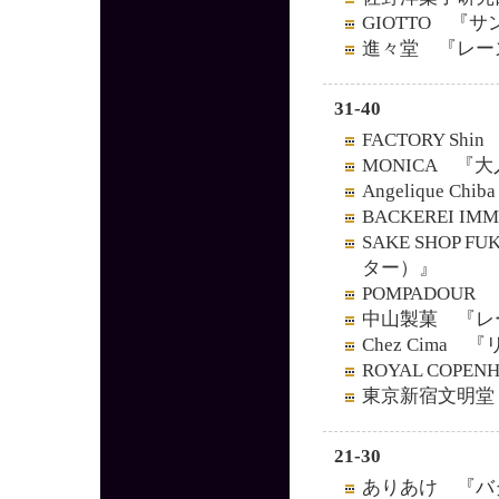
GIOTTO 『
進々堂 『レー
31-40
FACTORY S
MONICA 『
Angelique 
BACKEREI 
SAKE SHOP 
ター）』
POMPADOU
中山製菓 『レ
Chez Cima
ROYAL COPE
東京新宿文明堂
21-30
ありあけ 『バ