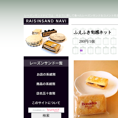
レーズンサンドナビでは、今までに探して食べたレーズンサンドをコメント付
ふえふき旬感ネット 『
280円/1個